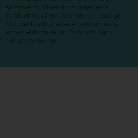
Arbeitswelt ist Wissen der entscheidende
Standortfaktor. Denn Unternehmen benötigen
hochqualifizierte, kreative Arbeiter, um neue,
innovative Produkte und Dienstleistungen
anbieten zu können.