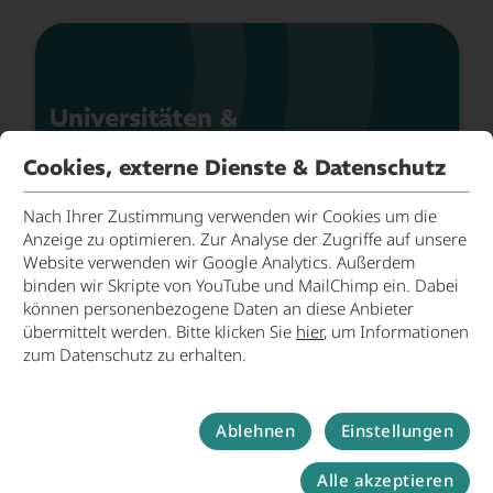
Universitäten &
Hochschulen
Cookies, externe Dienste & Datenschutz
Univer
Nach Ihrer Zustimmung verwenden wir Cookies um die
Anzeige zu optimieren. Zur Analyse der Zugriffe auf unsere
Website verwenden wir Google Analytics. Außerdem
binden wir Skripte von YouTube und MailChimp ein. Dabei
können personenbezogene Daten an diese Anbieter
übermittelt werden. Bitte klicken Sie
hier
, um Informationen
zum Datenschutz zu erhalten.
Forschunginstitutionen
Ablehnen
Einstellungen
Forsch
Alle akzeptieren