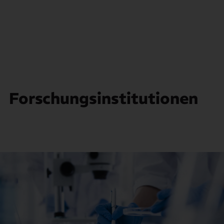
Forschungsinstitutionen
Mehr dazu