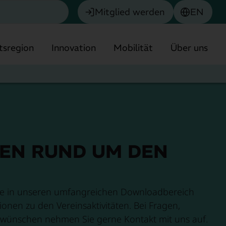
Mitglied werden
EN
tsregion
Innovation
Mobilität
Über uns
EN RUND UM DEN
Chemie
Biotech & Pharma
elle in unseren umfangreichen Downloadbereich
München
Umwelttechnologie
onen zu den Vereinsaktivitäten. Bei Fragen,
Finanzdienstleistungen
wünschen nehmen Sie gerne Kontakt mit uns auf.