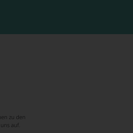
Holzwirtschaft
nen zu den
uns auf.