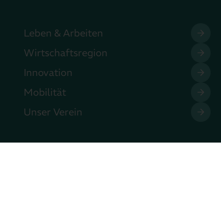
Leben & Arbeiten
Wirtschaftsregion
Innovation
Mobilität
Unser Verein
heit
Datenschutzeinstellungen