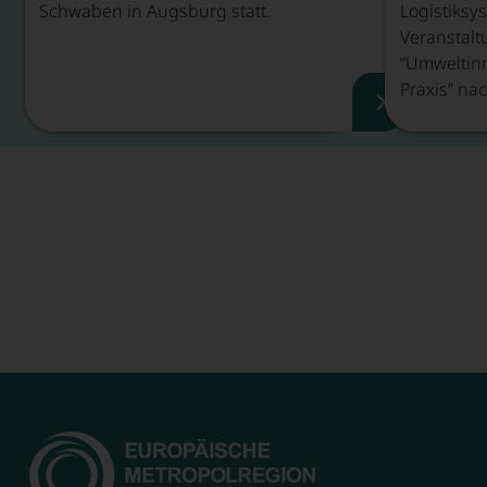
Schwaben in Augsburg statt.
Logistiksy
Veranstalt
“Umweltinn
Praxis” nac
Veranstaltu