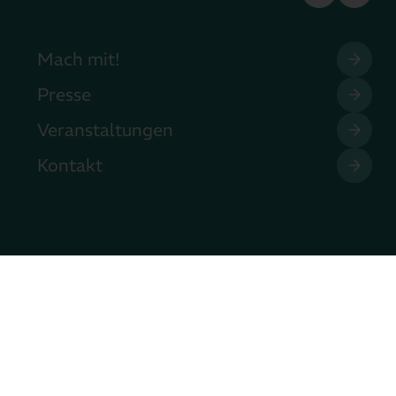
Mach mit!
Presse
Veranstaltungen
Kontakt
Copyright © EMM e.V. 2026