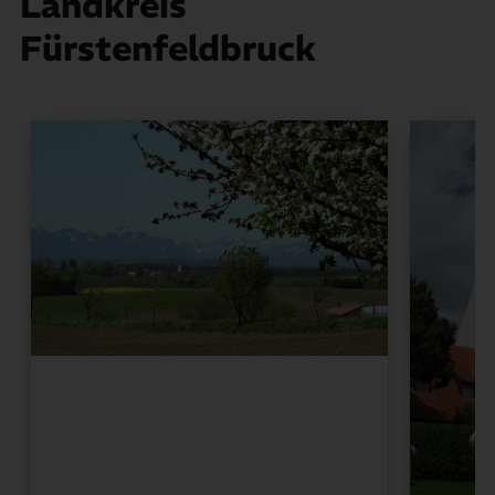
Landkreis
Fürstenfeldbruck