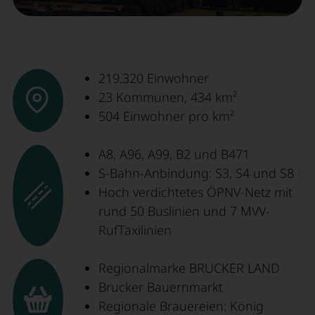
219.320 Einwohner
23 Kommunen, 434 km²
504 Einwohner pro km²
A8, A96, A99, B2 und B471
S-Bahn-Anbindung: S3, S4 und S8
Hoch verdichtetes ÖPNV-Netz mit
rund 50 Buslinien und 7 MVV-
RufTaxilinien
Regionalmarke BRUCKER LAND
Brucker Bauernmarkt
Regionale Brauereien: König