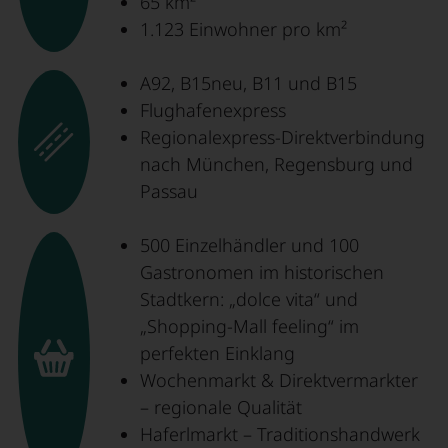
65 km²
1.123 Einwohner pro km²
A92, B15neu, B11 und B15
Flughafenexpress
Regionalexpress-Direktverbindung
nach München, Regensburg und
Passau
500 Einzelhändler und 100
Gastronomen im historischen
Stadtkern: „dolce vita“ und
„Shopping-Mall feeling“ im
perfekten Einklang
Wochenmarkt & Direktvermarkter
– regionale Qualität
Haferlmarkt – Traditionshandwerk