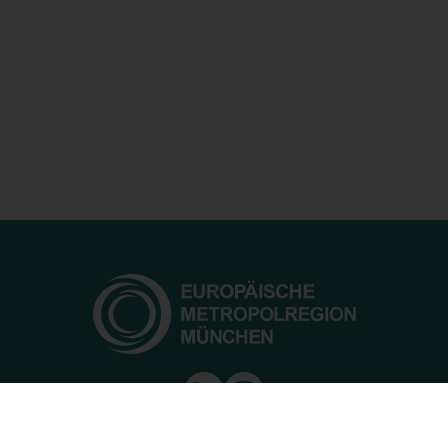
Europäische Metropolregion München