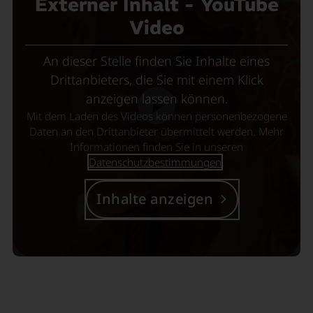
Externer Inhalt - YouTube
Video
An dieser Stelle finden Sie Inhalte eines
Drittanbieters, die Sie mit einem Klick
anzeigen lassen können.
Mit dem Laden des Videos können personenbezogene
Daten an den Drittanbieter übermittelt werden. Mehr
Informationen finden Sie in unseren
Datenschutzbestimmungen
.
Inhalte anzeigen