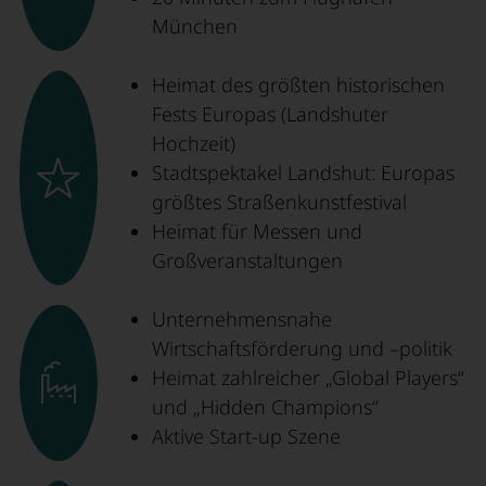
München
Heimat des größten historischen
Fests Europas (Landshuter
Hochzeit)
Stadtspektakel Landshut: Europas
größtes Straßenkunstfestival
Heimat für Messen und
Großveranstaltungen
Unternehmensnahe
Wirtschaftsförderung und –politik
Heimat zahlreicher „Global Players“
und „Hidden Champions“
Aktive Start-up Szene