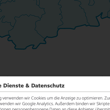
Typ
Th
e Dienste & Datenschutz
verwenden wir Cookies um die Anzeige zu optimieren. Zur
rwenden wir Google Analytics. Außerdem binden wir Skript
önnen personenbezogene Daten an diese Anbieter übermitt