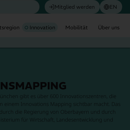
Mitglied werden
EN
tsregion
Innovation
Mobilität
Über uns
ONSMAPPING
Chemie
ünchen gibt es über 600 Innovationszentren, die
Biotech & Pharma
in einem Innovations Mapping sichtbar macht. Das
 durch die Regierung von Oberbayern und durch
München
Umwelttechnologie
isterium für Wirtschaft, Landesentwicklung und
Finanzdienstleistungen