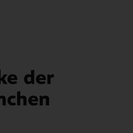
ke der
nchen