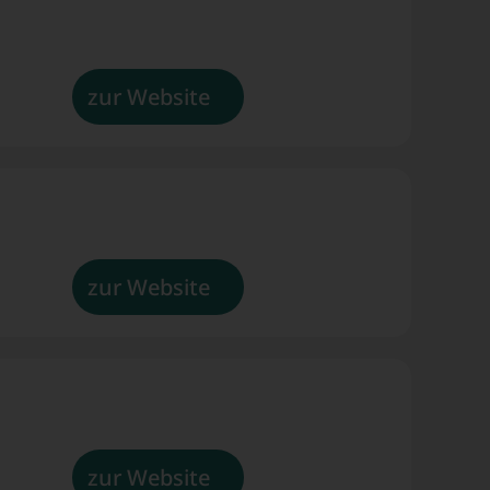
sfer
zur Website
zur Website
zur Website