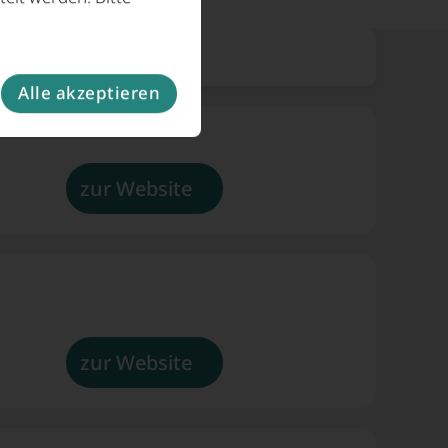
Alle akzeptieren
zur Website
zur Website