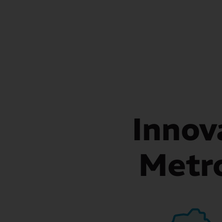
Innov
Metr