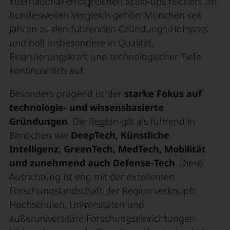
international erfolgreichen Scale‑ups reichen. Im
bundesweiten Vergleich gehört München seit
Jahren zu den führenden Gründungs‑Hotspots
und holt insbesondere in Qualität,
Finanzierungskraft und technologischer Tiefe
kontinuierlich auf.
Besonders prägend ist der
starke Fokus auf
technologie‑ und wissensbasierte
Gründungen
. Die Region gilt als führend in
Bereichen wie
DeepTech, Künstliche
Intelligenz, GreenTech, MedTech, Mobilität
und zunehmend auch Defense‑Tech
. Diese
Ausrichtung ist eng mit der exzellenten
Forschungslandschaft der Region verknüpft:
Hochschulen, Universitäten und
außeruniversitäre Forschungseinrichtungen