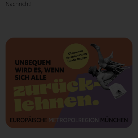
Nachricht!
Mehr dazu
Beitrittserklärung