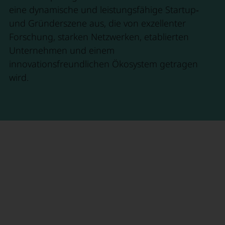
eine dynamische und leistungsfähige Startup‑
und Gründerszene aus, die von exzellenter
Forschung, starken Netzwerken, etablierten
Unternehmen und einem
innovationsfreundlichen Ökosystem getragen
wird.