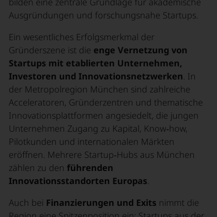
bilden eine zentrale Grundlage für akademische
Ausgründungen und forschungsnahe Startups.
Ein wesentliches Erfolgsmerkmal der
Gründerszene ist die
enge Vernetzung von
Startups mit etablierten Unternehmen,
Investoren und Innovationsnetzwerken
. In
der Metropolregion München sind zahlreiche
Acceleratoren, Gründerzentren und thematische
Innovationsplattformen angesiedelt, die jungen
Unternehmen Zugang zu Kapital, Know‑how,
Pilotkunden und internationalen Märkten
eröffnen. Mehrere Startup‑Hubs aus München
zählen zu den
führenden
Innovationsstandorten Europas
.
Auch bei
Finanzierungen und Exits
nimmt die
Region eine Spitzenposition ein: Startups aus der