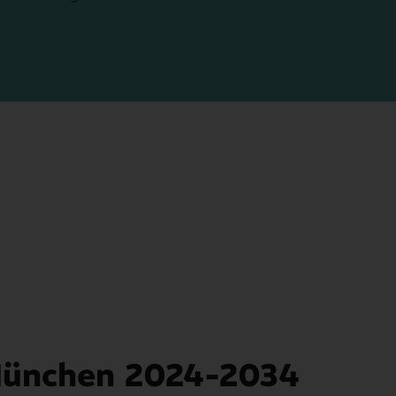
Holzwirtschaft
 München 2024-2034