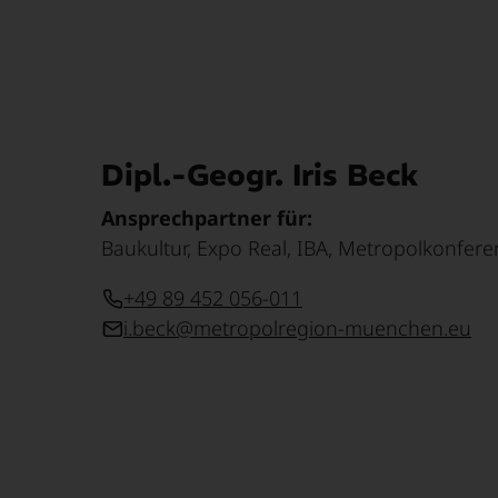
Dipl.-Geogr. Iris Beck
Ansprechpartner für:
Baukultur, Expo Real, IBA, Metropolkonfere
+49 89 452 056-011
i.beck@metropolregion-muenchen.eu