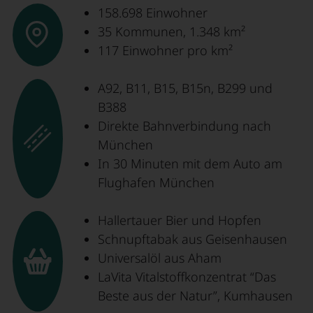
158.698 Einwohner
35 Kommunen, 1.348 km²
117 Einwohner pro km²
A92, B11, B15, B15n, B299 und
B388
Direkte Bahnverbindung nach
München
In 30 Minuten mit dem Auto am
Flughafen München
Hallertauer Bier und Hopfen
Schnupftabak aus Geisenhausen
Universalöl aus Aham
LaVita Vitalstoffkonzentrat “Das
Beste aus der Natur”, Kumhausen