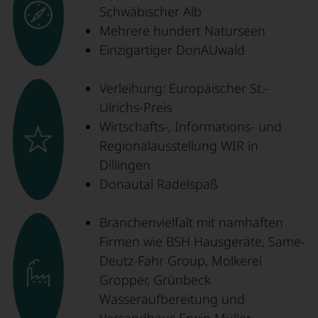
Schwäbischer Alb
Mehrere hundert Naturseen
Einzigartiger DonAUwald
Verleihung: Europäischer St.-
Ulrichs-Preis
Wirtschafts-, Informations- und
Regionalausstellung WIR in
Dillingen
Donautal Radelspaß
Branchenvielfalt mit namhaften
Firmen wie BSH Hausgeräte, Same-
Deutz-Fahr Group, Molkerei
Gropper, Grünbeck
Wasseraufbereitung und
Versandhaus Erwin Müller