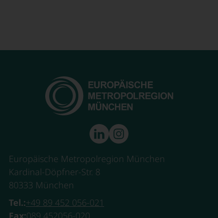
Europäische Metropolregion München
Kardinal-Döpfner-Str. 8
80333 München
Tel.:
+49 89 452 056-021
Fax:
089 452056-020