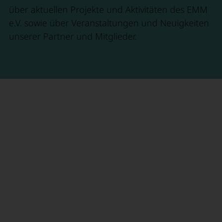
über aktuellen Projekte und Aktivitäten des EMM
e.V. sowie über Veranstaltungen und Neuigkeiten
unserer Partner und Mitglieder.