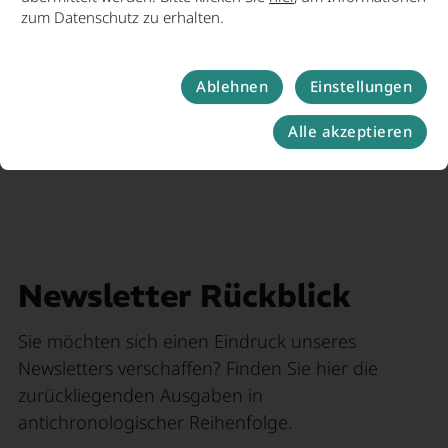
zum Datenschutz zu erhalten.
Ablehnen
Einstellungen
Alle akzeptieren
Newsletter Rückblick
Sie möchten sich einen Eindruck unseres
Newsletters verschaffen? Finden Sie hier die
zurückliegenden Ausgaben in
antichronologischer Reihenfolge.