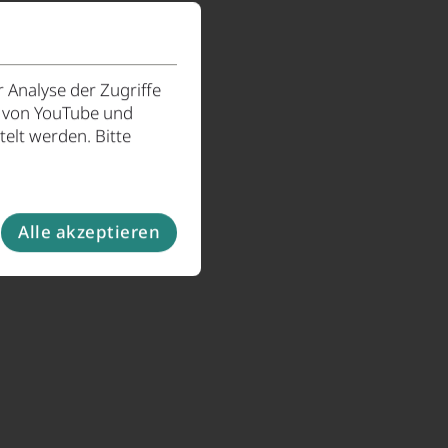
 Analyse der Zugriffe
e von YouTube und
elt werden. Bitte
Alle akzeptieren