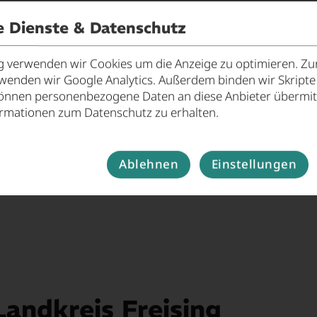
e Dienste & Datenschutz
verwenden wir Cookies um die Anzeige zu optimieren. Zur
rwenden wir Google Analytics. Außerdem binden wir Skript
önnen personenbezogene Daten an diese Anbieter übermitt
ormationen zum Datenschutz zu erhalten.
Ablehnen
Einstellungen
andkreis Freising