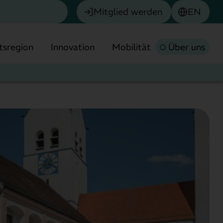
Mitglied werden
EN
tsregion
Innovation
Mobilität
Über uns
Chemie
Biotech & Pharma
München
Umwelttechnologie
Finanzdienstleistungen