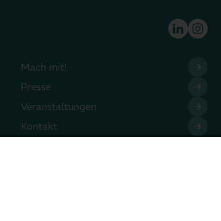
Mach mit!
Presse
Veranstaltungen
Kontakt
Copyright © EMM e.V. 2026