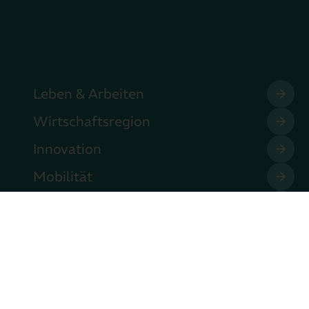
Leben & Arbeiten
Wirtschaftsregion
Innovation
Mobilität
Unser Verein
heit
Datenschutzeinstellungen