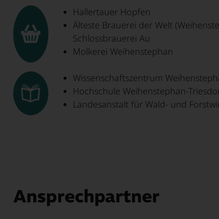
Hallertauer Hopfen
Älteste Brauerei der Welt (Weihenst
Schlossbrauerei Au
Molkerei Weihenstephan
Wissenschaftszentrum Weihenstep
Hochschule Weihenstephan-Triesdo
Landesanstalt für Wald- und Forstwi
Ansprechpartner