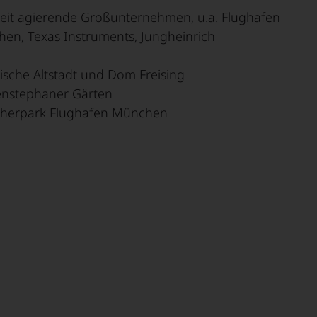
eit agierende Großunternehmen, u.a. Flughafen
en, Texas Instruments, Jungheinrich
rische Altstadt und Dom Freising
nstephaner Gärten
herpark Flughafen München