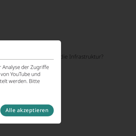
nd welche Rolle spielt die Infrastruktur?
 Analyse der Zugriffe
e von YouTube und
elt werden. Bitte
Alle akzeptieren