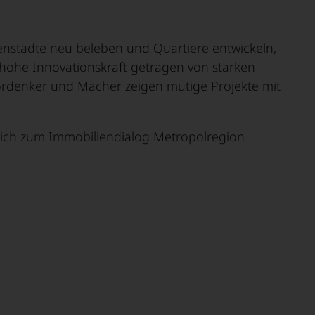
Holzwirtschaft
enstädte neu beleben und Quartiere entwickeln,
e hohe Innovationskraft getragen von starken
Vordenker und Macher zeigen mutige Projekte mit
lich zum Immobiliendialog Metropolregion