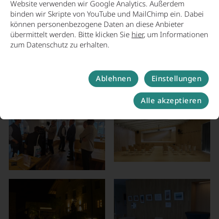
Website verwenden wir Google Analytics. Außerdem
binden wir Skripte von YouTube und MailChimp ein. Dabei
können personenbezogene Daten an diese Anbieter
übermittelt werden. Bitte klicken Sie
hier
, um Informationen
zum Datenschutz zu erhalten.
Ablehnen
Einstellungen
Alle akzeptieren