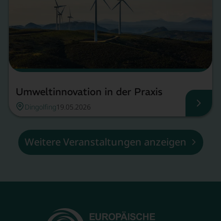
Umweltinnovation in der Praxis
Dingolfing
19.05.2026
Umwel
Weitere Veranstaltungen anzeigen