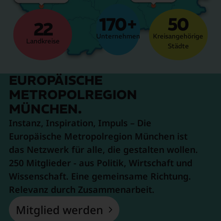
170+
50
22
Unternehmen
Kreisangehörige
Landkreise
Städte
EUROPÄISCHE
METROPOLREGION
MÜNCHEN.
Instanz, Inspiration, Impuls – Die
Europäische Metropolregion München ist
das Netzwerk für alle, die gestalten wollen.
250 Mitglieder - aus Politik, Wirtschaft und
Wissenschaft. Eine gemeinsame Richtung.
Relevanz durch Zusammenarbeit.
Mitglied werden