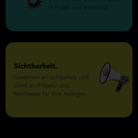
in Politik und Wirtschaft.
Sichtbarkeit.
Gewinnen an Sichbarkeit und
somit an Präsenz und
Reichweite für Ihre Anliegen.