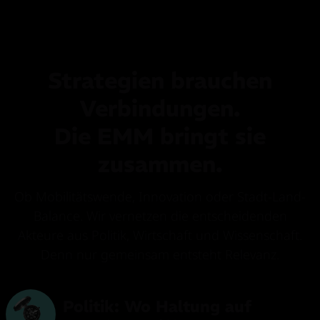
Strategien brauchen
Verbindungen.
Die EMM bringt sie
zusammen.
Ob Mobilitätswende, Innovation oder Stadt-Land-
Balance. Wir vernetzen die entscheidenden
Akteure aus Politik, Wirtschaft und Wissenschaft.
Denn nur gemeinsam entsteht Relevanz.
Politik: Wo Haltung auf