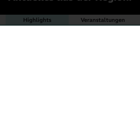
Highlights
Veranstaltungen
Netzwerktref
Klimaschutz